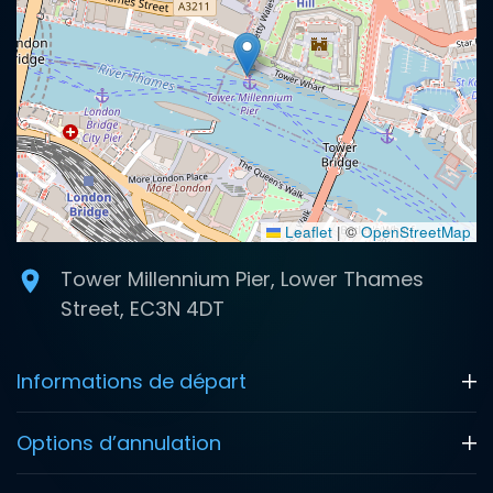
Leaflet
|
©
OpenStreetMap
Tower Millennium Pier, Lower Thames
Street, EC3N 4DT
Informations de départ
Options d’annulation