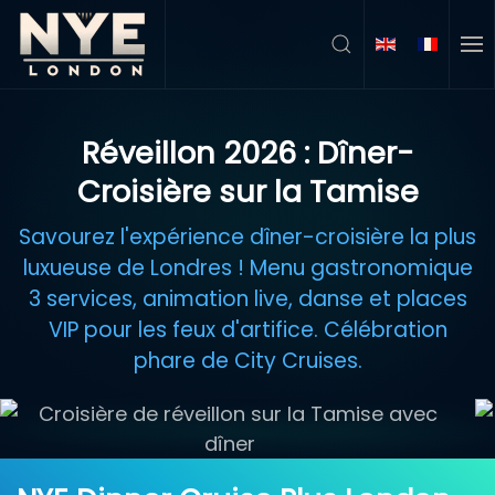
Accéder au contenu principal
Réveillon 2026 : Dîner-
Croisière sur la Tamise
Savourez l'expérience dîner-croisière la plus
luxueuse de Londres ! Menu gastronomique
3 services, animation live, danse et places
VIP pour les feux d'artifice. Célébration
phare de City Cruises.