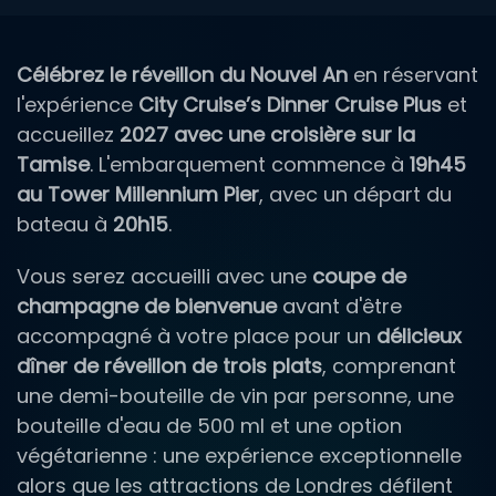
Célébrez le réveillon du Nouvel An
en réservant
l'expérience
City Cruise’s Dinner Cruise Plus
et
accueillez
2027 avec une croisière sur la
Tamise
. L'embarquement commence à
19h45
au Tower Millennium Pier
, avec un départ du
bateau à
20h15
.
Vous serez accueilli avec une
coupe de
champagne de bienvenue
avant d'être
accompagné à votre place pour un
délicieux
dîner de réveillon de trois plats
, comprenant
une demi-bouteille de vin par personne, une
bouteille d'eau de 500 ml et une option
végétarienne : une expérience exceptionnelle
alors que les attractions de Londres défilent