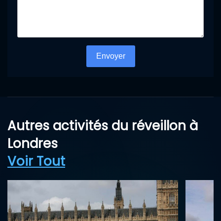
Turnstile
*
Envoyer
Autres activités du réveillon à
Londres
Voir Tout