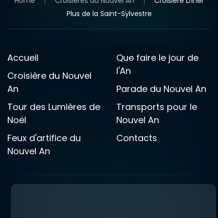
Home
Croisières du Nouvel An
Croisière Dîner
Plus de la Saint-Sylvestre
Accueil
Que faire le jour de
l'An
Croisière du Nouvel
An
Parade du Nouvel An
Tour des Lumières de
Transports pour le
Noël
Nouvel An
Feux d'artifice du
Contacts
Nouvel An