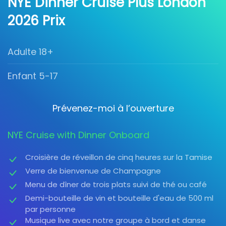
NYE Dinner Cruise Plus London
2026 Prix
Adulte 18+
Enfant 5-17
Prévenez-moi à l’ouverture
NYE Cruise with Dinner Onboard
Croisière de réveillon de cinq heures sur la Tamise
Verre de bienvenue de Champagne
Menu de dîner de trois plats suivi de thé ou café
Demi-bouteille de vin et bouteille d'eau de 500 ml
par personne
Musique live avec notre groupe à bord et danse