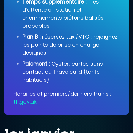
Temps supplémentaire :
files
d’attente en station et
cheminements piétons balisés
probables.
Plan B :
réservez taxi/VTC ; rejoignez
les points de prise en charge
désignés.
Paiement :
Oyster, cartes sans
contact ou Travelcard (tarifs
habituels).
Horaires et premiers/derniers trains :
tfl.gov.uk
.