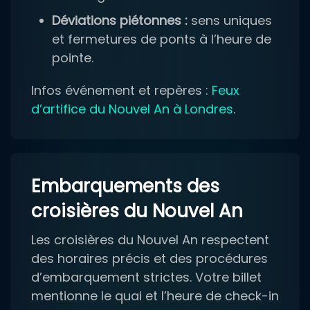
Déviations piétonnes :
sens uniques
et fermetures de ponts à l’heure de
pointe.
Infos événement et repères :
Feux
d’artifice du Nouvel An à Londres
.
Embarquements des
croisières du Nouvel An
Les croisières du Nouvel An respectent
des horaires précis et des procédures
d’embarquement strictes. Votre billet
mentionne le quai et l’heure de check-in