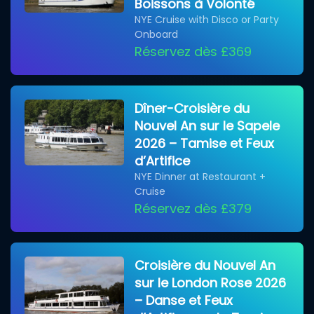
Boissons à Volonté
NYE Cruise with Disco or Party
Onboard
Réservez dès £369
Dîner-Croisière du
Nouvel An sur le Sapele
2026 – Tamise et Feux
d’Artifice
NYE Dinner at Restaurant +
Cruise
Réservez dès £379
Croisière du Nouvel An
sur le London Rose 2026
– Danse et Feux