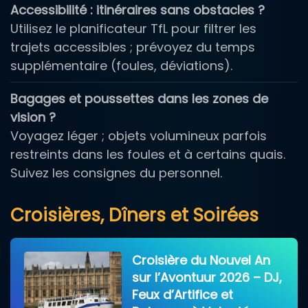
Accessibilité : itinéraires sans obstacles ?
Utilisez le planificateur TfL pour filtrer les
trajets accessibles ; prévoyez du temps
supplémentaire (foules, déviations).
Bagages et poussettes dans les zones de
vision ?
Voyagez léger ; objets volumineux parfois
restreints dans les foules et à certains quais.
Suivez les consignes du personnel.
Croisières, Dîners et Soirées
Croisière du Nouvel An
sur l’Avontuur 2026 – DJ,
Feux d’Artifice et