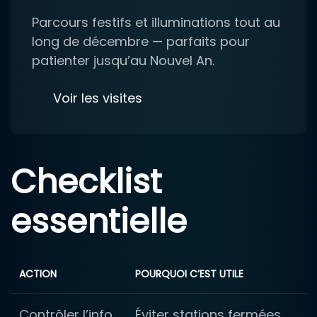
Parcours festifs et illuminations tout au
long de décembre — parfaits pour
patienter jusqu’au Nouvel An.
Voir les visites
Checklist
essentielle
ACTION
POURQUOI C’EST UTILE
Contrôler l’info
Éviter stations fermées,