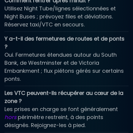
Comment rentrer après minuit ?
Utilisez Night Tube/lignes sélectionnées et
Night Buses ; prévoyez files et déviations.
Réservez taxi/VTC en secours.
Y a-t-il des fermetures de routes et de ponts
?
Oui. Fermetures étendues autour du South
Bank, de Westminster et de Victoria
Embankment ; flux piétons gérés sur certains
ponts.
Les VTC peuvent-ils récupérer au cœur de la
zone ?
Les prises en charge se font généralement
hors
périmètre restreint, à des points
désignés. Rejoignez-les à pied.