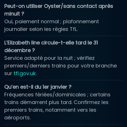
Peut-on utiliser Oyster/sans contact après
minuit ?
Oui, paiement normal ; plafonnement
journalier selon les règles TfL.
L’Elizabeth line circule-t-elle tard le 31
décembre ?
Service adapté pour la nuit ; vérifiez
premiers/derniers trains pour votre branche
sur
tfl.gov.uk
.
Qu’en est-il du 1er janvier ?
Fréquences fériées/dominicales ; certains
trains démarrent plus tard. Confirmez les
premiers trains, notamment vers les
aéroports.