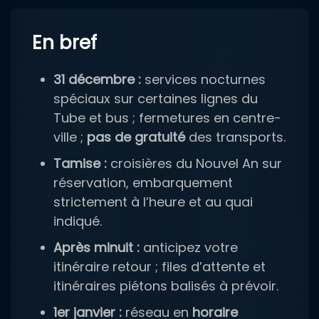
En bref
31 décembre :
services nocturnes
spéciaux sur certaines lignes du
Tube et bus ; fermetures en centre-
ville ;
pas de gratuité
des transports.
Tamise :
croisières du Nouvel An sur
réservation, embarquement
strictement à l’heure et au quai
indiqué.
Après minuit :
anticipez votre
itinéraire retour ; files d’attente et
itinéraires piétons balisés à prévoir.
1er janvier :
réseau en
horaire