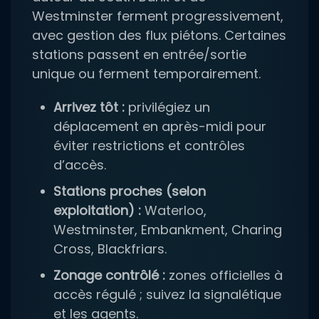
Westminster ferment progressivement,
avec gestion des flux piétons. Certaines
stations passent en entrée/sortie
unique ou ferment temporairement.
Arrivez tôt :
privilégiez un
déplacement en après-midi pour
éviter restrictions et contrôles
d’accès.
Stations proches (selon
exploitation) :
Waterloo,
Westminster, Embankment, Charing
Cross, Blackfriars.
Zonage contrôlé :
zones officielles à
accès régulé ; suivez la signalétique
et les agents.