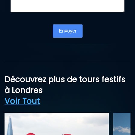
Turnstile
*
Envoyer
Découvrez plus de tours festifs
à Londres
Voir Tout