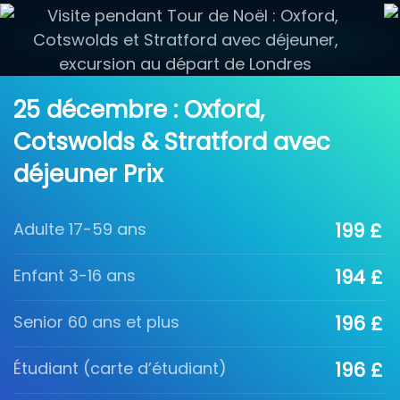
25 décembre : Oxford,
Cotswolds & Stratford avec
déjeuner Prix
Adulte 17-59 ans
199 £
Enfant 3-16 ans
194 £
Senior 60 ans et plus
196 £
Étudiant (carte d’étudiant)
196 £