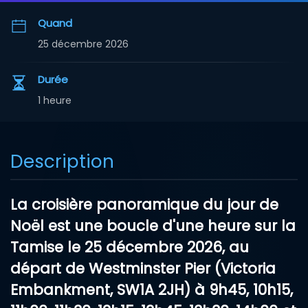
Quand
25 décembre 2026
Durée
1 heure
Description
La
croisière panoramique du jour de
Noël
est une boucle d'une heure sur la
Tamise le
25 décembre 2026
, au
départ de
Westminster Pier
(Victoria
Embankment, SW1A 2JH) à 9h45, 10h15,