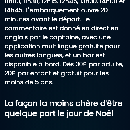
11h00, 11h30, 12h15, 12h45, 13h30, 14h00 et
14h45. L'embarquement ouvre 20
minutes avant le départ. Le
commentaire est donné en direct en
anglais par le capitaine, avec une
application multilingue gratuite pour
les autres langues, et un bar est
disponible à bord. Dès
30£
par adulte,
20£
par enfant et
gratuit pour les
moins de 5 ans
.
La façon la moins chère d'être
quelque part le jour de Noël